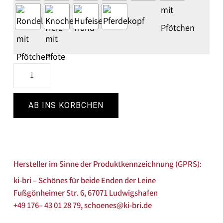
AB INS KÖRBCHEN
Hersteller im Sinne der Produktkennzeichnung (GPRS):
ki-bri – Schönes für beide Enden der Leine
Fußgönheimer Str. 6, 67071 Ludwigshafen
+49 176– 43 01 28 79, schoenes@ki-bri.de