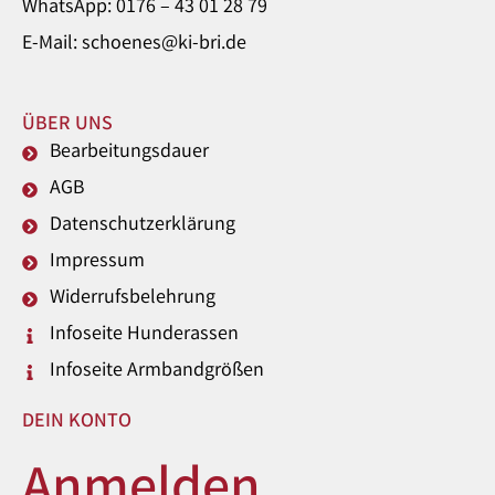
WhatsApp: 0176 – 43 01 28 79
E-Mail: schoenes@ki-bri.de
ÜBER UNS
Bearbeitungsdauer
AGB
Datenschutzerklärung
Impressum
Widerrufsbelehrung
Infoseite Hunderassen
Infoseite Armbandgrößen
DEIN KONTO
Anmelden