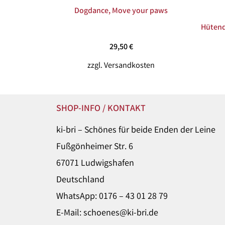
Dogdance, Move your paws
Hütend
29,50
€
zzgl.
Versandkosten
SHOP-INFO / KONTAKT
ki-bri – Schönes für beide Enden der Leine
Fußgönheimer Str. 6
67071 Ludwigshafen
Deutschland
WhatsApp: 0176 – 43 01 28 79
E-Mail: schoenes@ki-bri.de