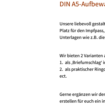
DIN A5-Aufbewa
.
Unsere liebevoll gestal
Platz für den Impfpass,
Unterlagen wie z.B. die
.
Wir bieten 2 Varianten 
1. als ‚Briefumschlag‘
2. als praktischer Ring
ect.
.
Gerne ergänzen wir d
erstellen für euch ein i