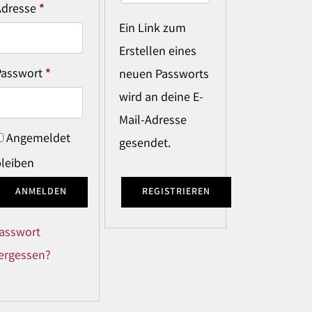
Adresse
*
Ein Link zum
Erstellen eines
Passwort
*
neuen Passworts
wird an deine E-
Mail-Adresse
Angemeldet
gesendet.
bleiben
ANMELDEN
REGISTRIEREN
asswort
ergessen?