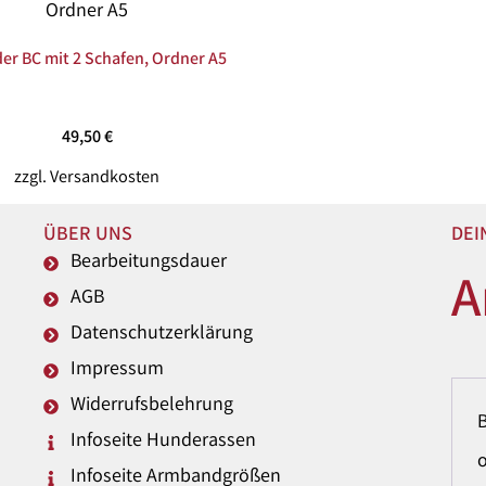
er BC mit 2 Schafen, Ordner A5
49,50
€
zzgl.
Versandkosten
ÜBER UNS
DEI
Bearbeitungsdauer
A
AGB
Datenschutzerklärung
Impressum
Widerrufsbelehrung
Infoseite Hunderassen
o
Infoseite Armbandgrößen