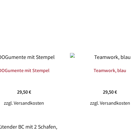
DOGumente mit Stempel
Teamwork, blau
29,50
€
29,50
€
zzgl.
Versandkosten
zzgl.
Versandkosten