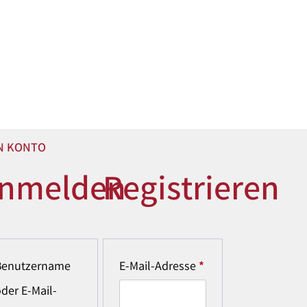
N KONTO
nmelden
Registrieren
Benutzername
E-Mail-Adresse
*
der E-Mail-