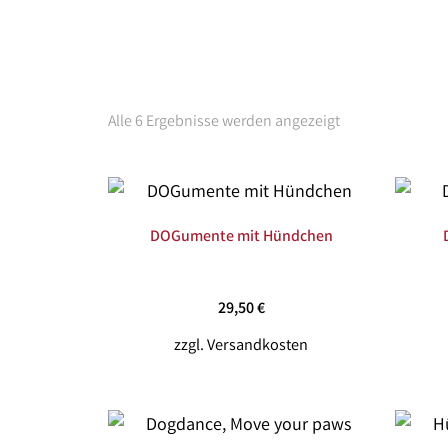
Alle 6 Ergebnisse werden angezeigt
DOGumente mit Hündchen
29,50
€
zzgl.
Versandkosten