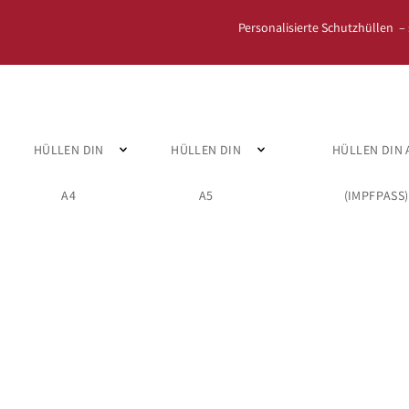
Personalisierte Schutzhüllen –
HÜLLEN DIN
HÜLLEN DIN
HÜLLEN DIN 
A4
A5
(IMPFPASS)