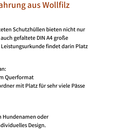
hrung aus Wollfilz
teten Schutzhüllen bieten nicht nur
 auch gefaltete DIN A4 große
 Leistungsurkunde findet darin Platz
an:
 im Querformat
ordner mit Platz für sehr viele Pässe
en Hundenamen oder
ndividuelles Design.