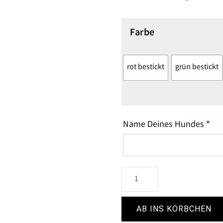
Farbe
rot bestickt
grün bestickt
Name Deines Hundes
*
AB INS KÖRBCHEN