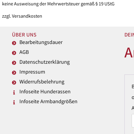
keine Ausweisung der Mehrwertsteuer gemäß § 19 UStG
zzgl.
Versandkosten
ÜBER UNS
DEI
Bearbeitungsdauer
A
AGB
Datenschutzerklärung
Impressum
Widerrufsbelehrung
Infoseite Hunderassen
o
Infoseite Armbandgrößen