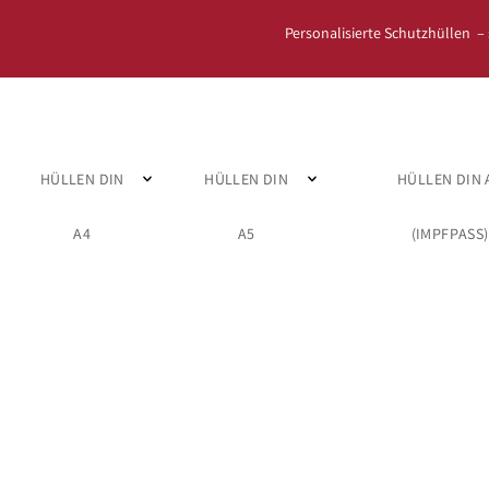
Personalisierte Schutzhüllen –
HÜLLEN DIN
HÜLLEN DIN
HÜLLEN DIN 
A4
A5
(IMPFPASS)