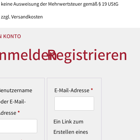
keine Ausweisung der Mehrwertsteuer gemäß § 19 UStG
zzgl.
Versandkosten
N KONTO
nmelden
Registrieren
Benutzername
E-Mail-Adresse
*
der E-Mail-
Adresse
*
Ein Link zum
Erstellen eines