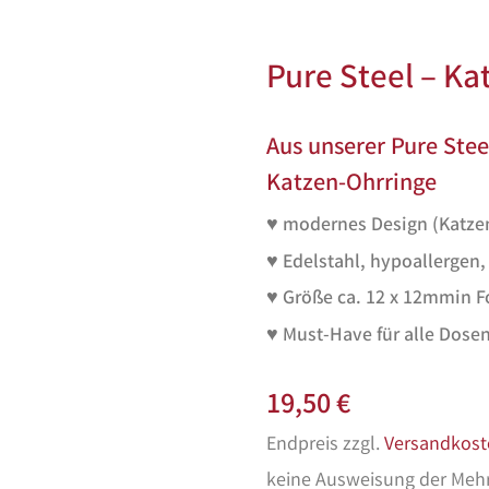
Pure Steel – Ka
Aus unserer Pure Stee
Katzen-Ohrringe
♥ modernes Design (Katze
♥ Edelstahl, hypoallergen,
♥ Größe ca. 12 x 12mmin F
♥ Must-Have für alle Dose
19,50
€
Endpreis zzgl.
Versandkost
keine Ausweisung der Meh