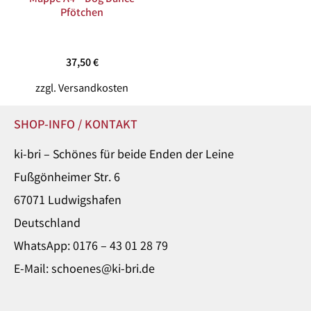
Pfötchen
37,50
€
zzgl.
Versandkosten
SHOP-INFO / KONTAKT
ki-bri – Schönes für beide Enden der Leine
Fußgönheimer Str. 6
67071 Ludwigshafen
Deutschland
WhatsApp: 0176 – 43 01 28 79
E-Mail: schoenes@ki-bri.de