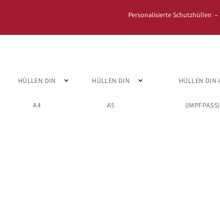
Personalisierte Schutzhüllen –
HÜLLEN DIN
HÜLLEN DIN
HÜLLEN DIN 
A4
A5
(IMPFPASS)