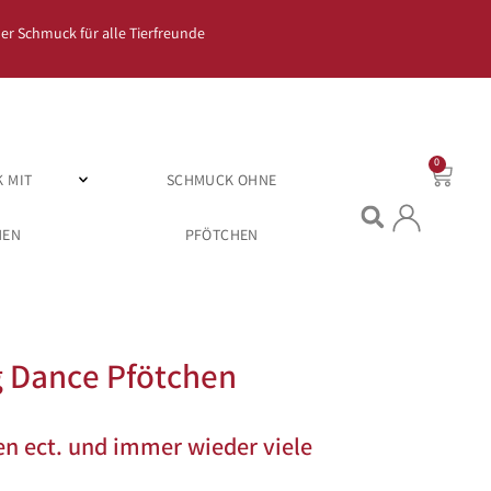
er Schmuck für alle Tierfreunde
0
 MIT
SCHMUCK OHNE
HEN
PFÖTCHEN
 Dance Pfötchen
en ect. und immer wieder viele