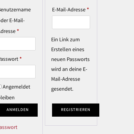
Benutzername
E-Mail-Adresse
*
der E-Mail-
Adresse
*
Ein Link zum
Erstellen eines
Passwort
*
neuen Passworts
wird an deine E-
Mail-Adresse
Angemeldet
gesendet.
bleiben
ANMELDEN
REGISTRIEREN
asswort