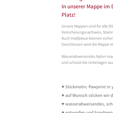
In unserer Mappe im 
Platz!
Unsere Mappen sind für alle D
Versicherungsnachweis, Sta
Auch Impfpässe können sicher 
Geschlossen wird die Mappe m
Wasserabweisendes Nylon macht
und schützt die Unterlagen au
♥ Stickmotiv: Pawprint in 
♥ auf Wunsch sticken wir
♥ wasserabweisendes, sch
♥ entworfen und handgema