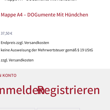
Mappe A4 – DOGumente Mit Hündchen
37,50
€
Endpreis zzgl. Versandkosten
keine Ausweisung der Mehrwertsteuer gemäß § 19 UStG
zzgl.
Versandkosten
N KONTO
nmelden
Registrieren