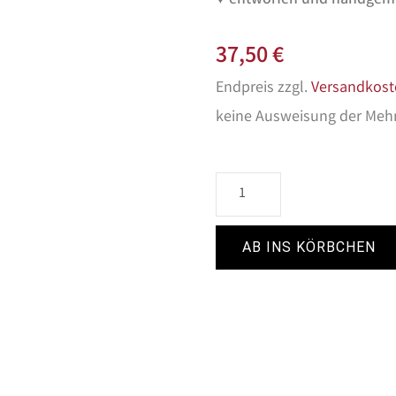
37,50
€
Endpreis zzgl.
Versandkost
keine Ausweisung der Meh
AB INS KÖRBCHEN