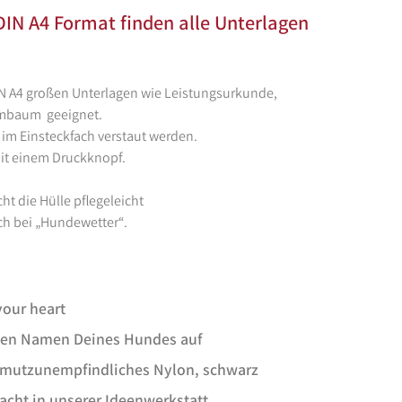
DIN A4 Format finden alle Unterlagen
IN A4 großen Unterlagen wie Leistungsurkunde,
mmbaum geeignet.
im Einsteckfach verstaut werden.
it einem Druckknopf.
 die Hülle pflegeleicht
ch bei „Hundewetter“.
your heart
 den Namen Deines Hundes auf
mutzunempfindliches Nylon, schwarz
cht in unserer Ideenwerkstatt