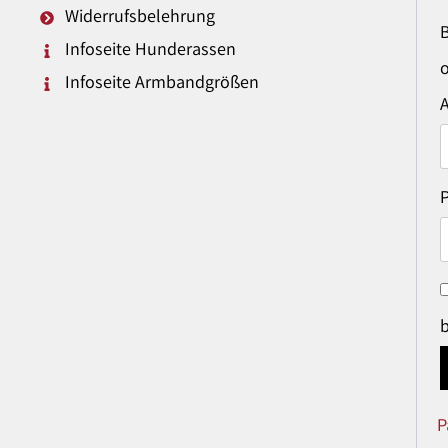
Widerrufsbelehrung
Infoseite Hunderassen
o
Infoseite Armbandgrößen
P