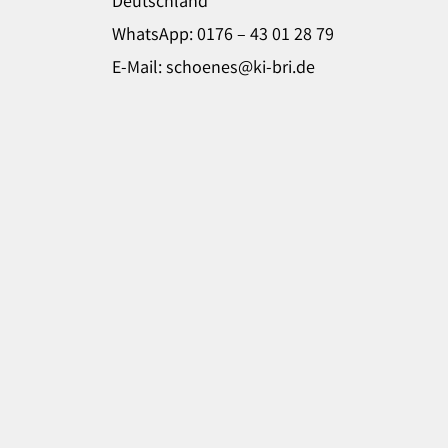
Deutschland
WhatsApp: 0176 – 43 01 28 79
E-Mail: schoenes@ki-bri.de