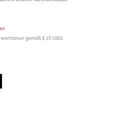
en
rwertsteuer gemäß § 19 UStG