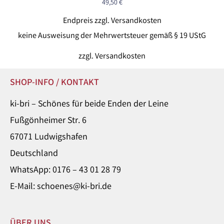
49,50
€
Endpreis zzgl. Versandkosten
keine Ausweisung der Mehrwertsteuer gemäß § 19 UStG
zzgl.
Versandkosten
SHOP-INFO / KONTAKT
ki-bri – Schönes für beide Enden der Leine
Fußgönheimer Str. 6
67071 Ludwigshafen
Deutschland
WhatsApp: 0176 – 43 01 28 79
E-Mail: schoenes@ki-bri.de
ÜBER UNS