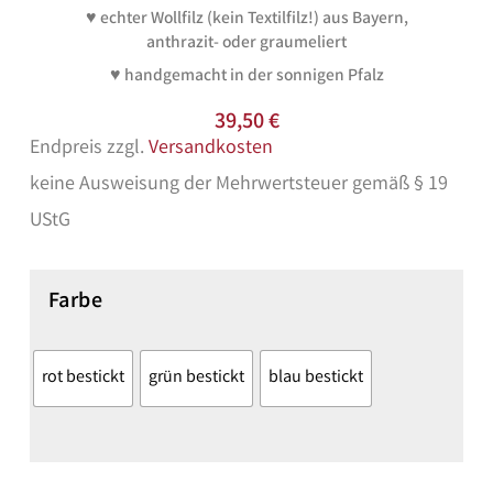
♥ echter Wollfilz (kein Textilfilz!) aus Bayern,
anthrazit- oder graumeliert
♥ handgemacht in der sonnigen Pfalz
39,50
€
Endpreis zzgl.
Versandkosten
keine Ausweisung der Mehrwertsteuer gemäß § 19
UStG
Farbe
rot bestickt
grün bestickt
blau bestickt