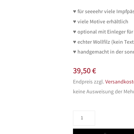
♥ für seeeehr viele Impfpä
♥ viele Motive erhältlich
♥ optional mit Einleger f
♥ echter Wollfilz (kein Text
♥ handgemacht in der sonn
39,50
€
Endpreis zzgl.
Versandkost
keine Ausweisung der Meh