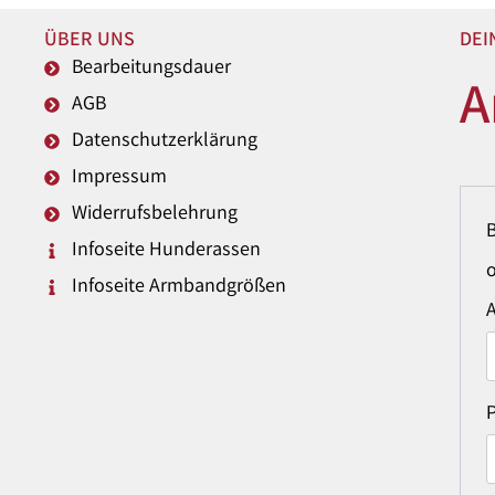
ÜBER UNS
DEI
Bearbeitungsdauer
A
AGB
Datenschutzerklärung
Impressum
Widerrufsbelehrung
Infoseite Hunderassen
o
Infoseite Armbandgrößen