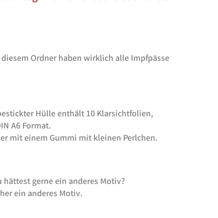
 diesem Ordner haben wirklich alle Impfpässe
estickter Hülle enthält 10 Klarsichtfolien,
DIN A6 Format.
er mit einem Gummi mit kleinen Perlchen.
Du hättest gerne ein anderes Motiv?
cher ein anderes Motiv.