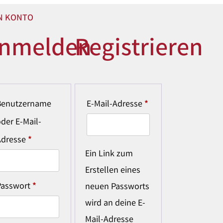
N KONTO
nmelden
Registrieren
Benutzername
E-Mail-Adresse
*
der E-Mail-
Adresse
*
Ein Link zum
Erstellen eines
Passwort
*
neuen Passworts
wird an deine E-
Mail-Adresse