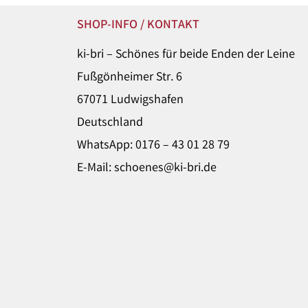
SHOP-INFO / KONTAKT
ki-bri – Schönes für beide Enden der Leine
Fußgönheimer Str. 6
67071 Ludwigshafen
Deutschland
WhatsApp: 0176 – 43 01 28 79
E-Mail: schoenes@ki-bri.de