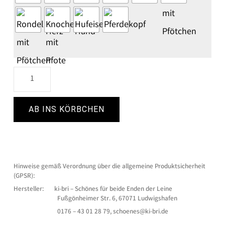
AB INS KÖRBCHEN
Hinweise gemäß Verordnung über die allgemeine Produktsicherheit
(GPSR):
Hersteller: ki-bri – Schönes für beide Enden der Leine
.
Fußgönheimer Str. 6, 67071 Ludwigshafen
0176 – 43 01 28 79, schoenes@ki-bri.de