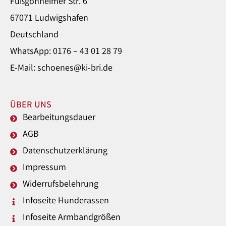
Fußgönheimer Str. 6
67071 Ludwigshafen
Deutschland
WhatsApp: 0176 – 43 01 28 79
E-Mail: schoenes@ki-bri.de
ÜBER UNS
Bearbeitungsdauer
AGB
Datenschutzerklärung
Impressum
Widerrufsbelehrung
Infoseite Hunderassen
Infoseite Armbandgrößen